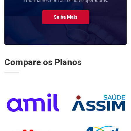
Trabalhamos com as melhores operadoras.
Saiba Mais
Compare os Planos