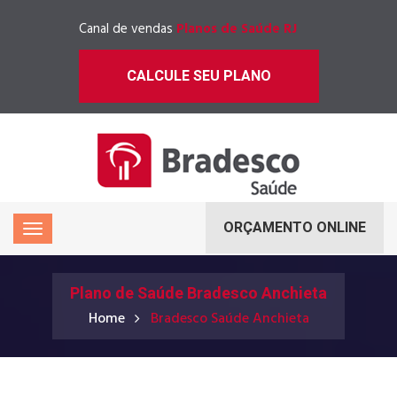
Canal de vendas
Planos de Saúde RJ
CALCULE SEU PLANO
ORÇAMENTO ONLINE
Plano de Saúde Bradesco Anchieta
Home
Bradesco Saúde Anchieta