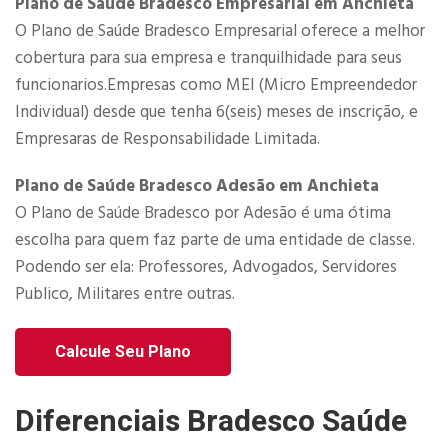
Plano de Saúde Bradesco Empresarial em Anchieta
O Plano de Saúde Bradesco Empresarial​ oferece a melhor
cobertura para sua empresa e tranquilhidade para seus
funcionarios.Empresas como MEI (Micro Empreendedor
Individual) desde que tenha 6(seis) meses de inscrição, e
Empresaras de Responsabilidade Limitada.​
Plano de Saúde Bradesco Adesão em Anchieta
O Plano de Saúde Bradesco por Adesão é uma ótima
escolha para quem faz parte de uma entidade de classe.
Podendo ser ela: Professores, Advogados, Servidores
Publico, Militares entre outras.
Calcule Seu Plano
Diferenciais Bradesco Saúde