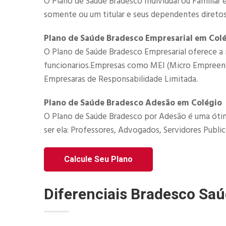
O Plano de Saúde Bradesco Individual ou Familiar 
somente ou um titular e seus dependentes diretos
Plano de Saúde Bradesco Empresarial em Col
O Plano de Saúde Bradesco Empresarial​ oferece a 
funcionarios.Empresas como MEI (Micro Empreended
Empresaras de Responsabilidade Limitada.​
Plano de Saúde Bradesco Adesão em Colégio
O Plano de Saúde Bradesco por Adesão é uma ótim
ser ela: Professores, Advogados, Servidores Publico
Calcule Seu Plano
Diferenciais Bradesco Sa