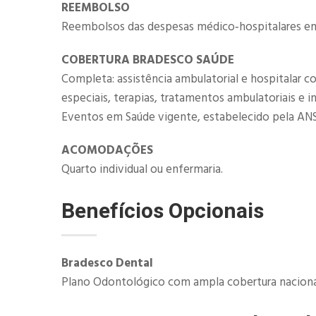
REEMBOLSO
Reembolsos das despesas médico‐hospitalares em 
COBERTURA BRADESCO SAÚDE
Completa: assistência ambulatorial e hospitalar c
especiais, terapias, tratamentos ambulatoriais e 
Eventos em Saúde vigente, estabelecido pela ANS
ACOMODAÇÕES
Quarto individual ou enfermaria.
Benefícios Opcionais
​Bradesco Dental
Plano Odontológico com ampla cobertura nacional 