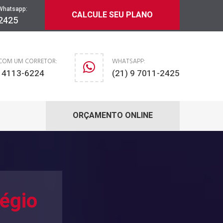
Whatsapp:
CALCULE SEU PLANO
-2425
 COM UM CORRETOR:
WHATSAPP:
) 4113-6224
(21) 9 7011-2425
ORÇAMENTO ONLINE
égio