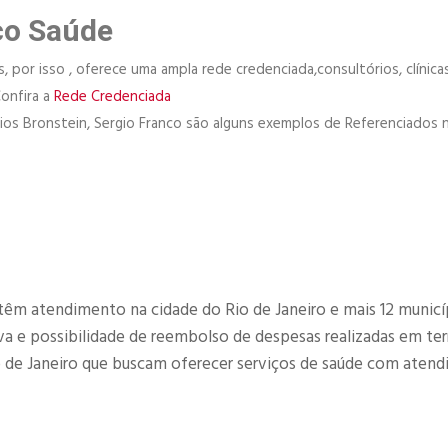
co Saúde
 por isso , oferece uma ampla rede credenciada,consultórios, clínicas
Confira a
Rede Credenciada
órios Bronstein, Sergio Franco são alguns exemplos de Referenciados 
têm atendimento na cidade do Rio de Janeiro e mais 12 municí
 e possibilidade de reembolso de despesas realizadas em terr
o de Janeiro que buscam oferecer serviços de saúde com aten