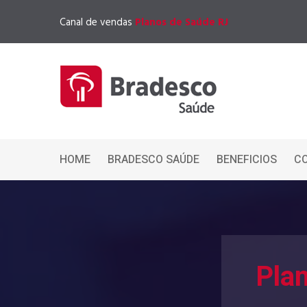
Canal de vendas
Planos de Saúde RJ
HOME
BRADESCO SAÚDE
BENEFICIOS
C
Pla