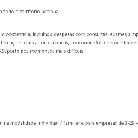
todo o território nacional.
om obstetrícia, incluindo despesas com consultas, exames simp
internações clínicas ou cirúrgicas, conforme Rol de Procedimen
.Suporte nos momentos mais difíceis​
na modalidade Individual / familiar e para empresas de 3-29 