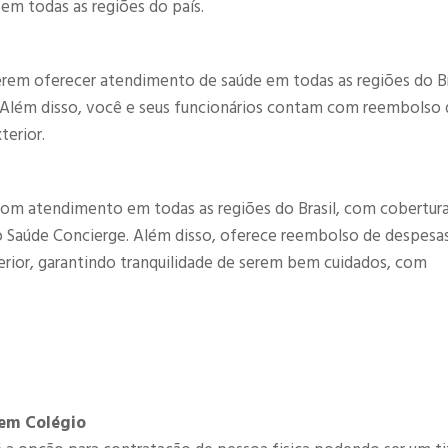
 em todas as regiões do país.
rem oferecer atendimento de saúde em todas as regiões do Br
. Além disso, você e seus funcionários contam com reembolso 
terior.
om atendimento em todas as regiões do Brasil, com cobertur
co Saúde Concierge. Além disso, oferece reembolso de despesa
terior, garantindo tranquilidade de serem bem cuidados, com
 em Colégio