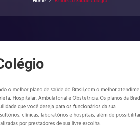
Home
Bradesco Saúde Colégio
Colégio
ado o melhor plano de saúde do Brasil,com o melhor atendime
eta, Hospitalar, Ambulatorial e Obstetricia. Os planos da Bra
ilidade que você deseja para os funcionários da sua
órios, clínicas, laboratórios e hospitais, além de possibilita
lizadas por prestadores de sua livre escolha.