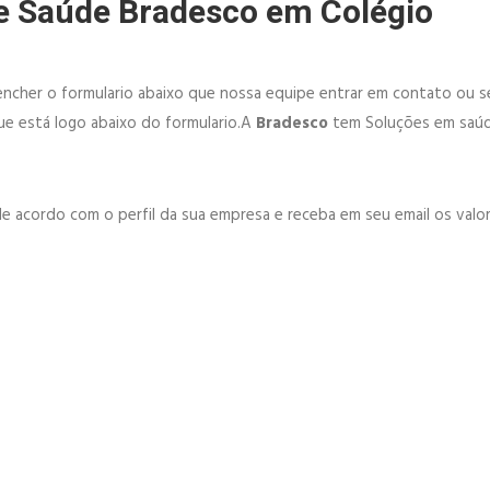
e Saúde Bradesco em Colégio
ncher o formulario abaixo que nossa equipe entrar em contato ou se
e está logo abaixo do formulario.A
Bradesco
tem Soluções em saúd
e acordo com o perfil da sua empresa e receba em seu email os valor