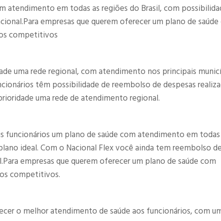
m atendimento em todas as regiões do Brasil, com possibilida
nacional.Para empresas que querem oferecer um plano de saúd
os competitivos​
ade uma rede regional, com atendimento nos principais munic
uncionários têm possibilidade de reembolso de despesas realiz
rioridade uma rede de atendimento regional.​
us funcionários um plano de saúde com atendimento em todas
o plano ideal. Com o Nacional Flex você ainda tem reembolso d
nal.Para empresas que querem oferecer um plano de saúde com
os competitivos.​
recer o melhor atendimento de saúde aos funcionários, com u