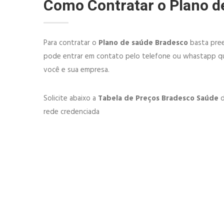
Como Contratar o Plano d
Para contratar o
Plano de saúde Bradesco
basta pree
pode entrar em contato pelo telefone ou whastapp qu
você e sua empresa.
Solicite abaixo a
Tabela de Preços Bradesco Saúde
d
rede credenciada