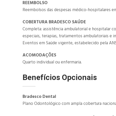
REEMBOLSO
Reembolsos das despesas médico‐hospitalares em 
COBERTURA BRADESCO SAÚDE
Completa: assistência ambulatorial e hospitalar c
especiais, terapias, tratamentos ambulatoriais e 
Eventos em Saúde vigente, estabelecido pela ANS
ACOMODAÇÕES
Quarto individual ou enfermaria.
Benefícios Opcionais
​Bradesco Dental
Plano Odontológico com ampla cobertura nacional 