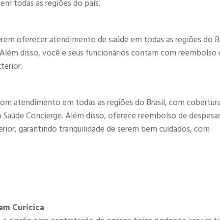
 em todas as regiões do país.
rem oferecer atendimento de saúde em todas as regiões do Br
. Além disso, você e seus funcionários contam com reembolso 
terior.
om atendimento em todas as regiões do Brasil, com cobertur
co Saúde Concierge. Além disso, oferece reembolso de despesa
terior, garantindo tranquilidade de serem bem cuidados, com
em Curicica