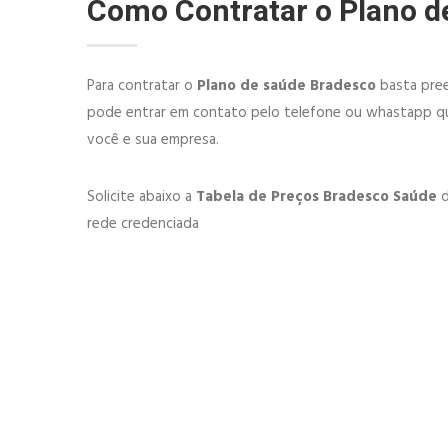
Como Contratar o Plano d
Para contratar o
Plano de saúde Bradesco
basta pree
pode entrar em contato pelo telefone ou whastapp qu
você e sua empresa.
Solicite abaixo a
Tabela de Preços Bradesco Saúde
d
rede credenciada