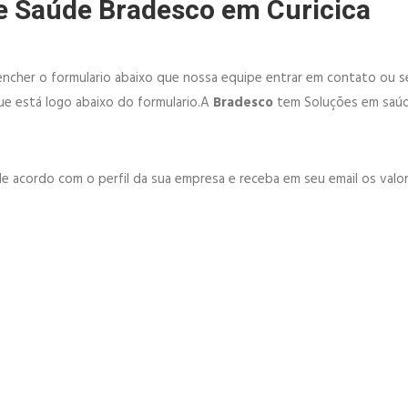
e Saúde Bradesco em Curicica
ncher o formulario abaixo que nossa equipe entrar em contato ou se
e está logo abaixo do formulario.A
Bradesco
tem Soluções em saúd
e acordo com o perfil da sua empresa e receba em seu email os valor