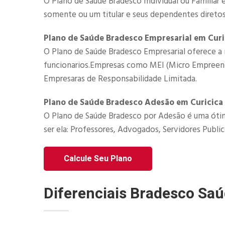
O Plano de Saúde Bradesco Individual ou Familiar 
somente ou um titular e seus dependentes diretos
Plano de Saúde Bradesco Empresarial em Curi
O Plano de Saúde Bradesco Empresarial​ oferece a 
funcionarios.Empresas como MEI (Micro Empreended
Empresaras de Responsabilidade Limitada.​
Plano de Saúde Bradesco Adesão em Curicica
O Plano de Saúde Bradesco por Adesão é uma ótim
ser ela: Professores, Advogados, Servidores Publico
Calcule Seu Plano
Diferenciais Bradesco Sa