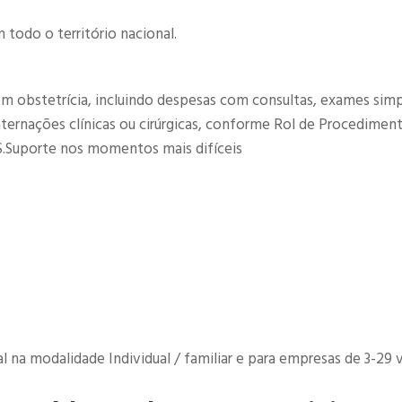
todo o território nacional.
om obstetrícia, incluindo despesas com consultas, exames simp
internações clínicas ou cirúrgicas, conforme Rol de Procedimen
.Suporte nos momentos mais difíceis​
na modalidade Individual / familiar e para empresas de 3-29 