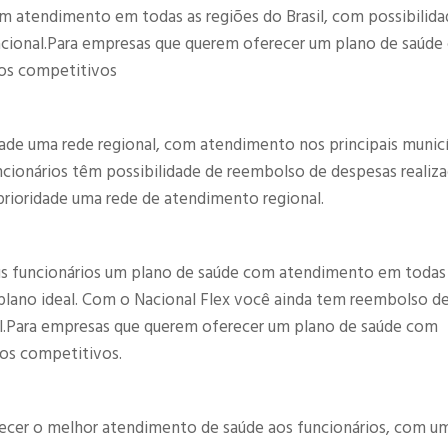
m atendimento em todas as regiões do Brasil, com possibilida
nacional.Para empresas que querem oferecer um plano de saúd
os competitivos​
ade uma rede regional, com atendimento nos principais munic
uncionários têm possibilidade de reembolso de despesas realiz
rioridade uma rede de atendimento regional.​
us funcionários um plano de saúde com atendimento em todas
o plano ideal. Com o Nacional Flex você ainda tem reembolso d
nal.Para empresas que querem oferecer um plano de saúde com
os competitivos.​
recer o melhor atendimento de saúde aos funcionários, com u