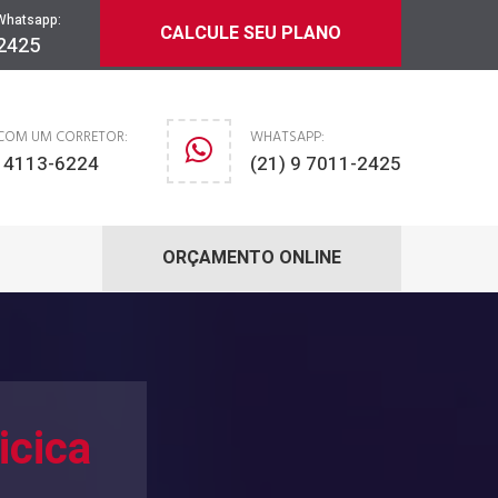
Whatsapp:
CALCULE SEU PLANO
-2425
 COM UM CORRETOR:
WHATSAPP:
) 4113-6224
(21) 9 7011-2425
ORÇAMENTO ONLINE
icica