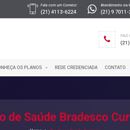
Fale com um Corretor:
Atendimento via 
(21) 4113-6224
(21) 9 7011
FALE
(21
ONHEÇA OS PLANOS
REDE CREDENCIADA
CONTATO
o de Saúde Bradesco Cur