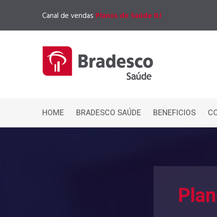
Canal de vendas
Planos de Saúde RJ
HOME
BRADESCO SAÚDE
BENEFICIOS
C
Plan