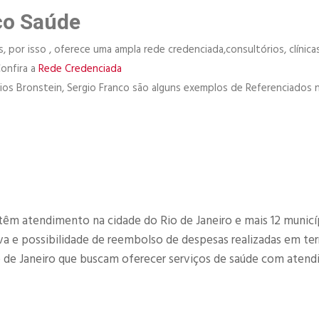
co Saúde
 por isso , oferece uma ampla rede credenciada,consultórios, clínicas
Confira a
Rede Credenciada
órios Bronstein, Sergio Franco são alguns exemplos de Referenciados 
têm atendimento na cidade do Rio de Janeiro e mais 12 municí
 e possibilidade de reembolso de despesas realizadas em terr
o de Janeiro que buscam oferecer serviços de saúde com aten