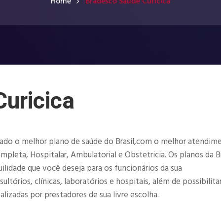
Home
Bradesco Saúde Curicica
uricica
ado o melhor plano de saúde do Brasil,com o melhor atendim
mpleta, Hospitalar, Ambulatorial e Obstetricia. Os planos da 
ilidade que você deseja para os funcionários da sua
órios, clínicas, laboratórios e hospitais, além de possibilita
lizadas por prestadores de sua livre escolha.