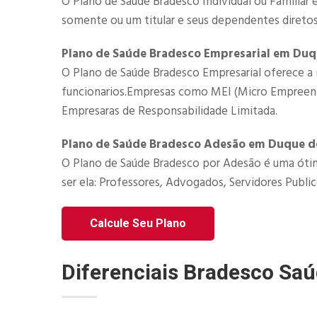
O Plano de Saúde Bradesco Individual ou Familiar 
somente ou um titular e seus dependentes diretos
Plano de Saúde Bradesco Empresarial em Duq
O Plano de Saúde Bradesco Empresarial​ oferece a 
funcionarios.Empresas como MEI (Micro Empreended
Empresaras de Responsabilidade Limitada.​
Plano de Saúde Bradesco Adesão em Duque d
O Plano de Saúde Bradesco por Adesão é uma ótim
ser ela: Professores, Advogados, Servidores Publico
Calcule Seu Plano
Diferenciais Bradesco Sa