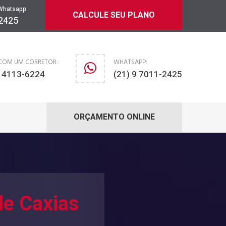
Whatsapp:
CALCULE SEU PLANO
-2425
 COM UM CORRETOR:
WHATSAPP:
) 4113-6224
(21) 9 7011-2425
ORÇAMENTO ONLINE
de Caxias