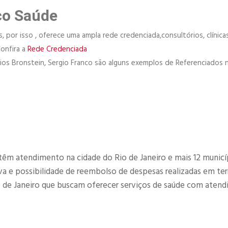
co Saúde
 por isso , oferece uma ampla rede credenciada,consultórios, clínicas
Confira a
Rede Credenciada
órios Bronstein, Sergio Franco são alguns exemplos de Referenciados 
têm atendimento na cidade do Rio de Janeiro e mais 12 municí
 e possibilidade de reembolso de despesas realizadas em terr
o de Janeiro que buscam oferecer serviços de saúde com aten