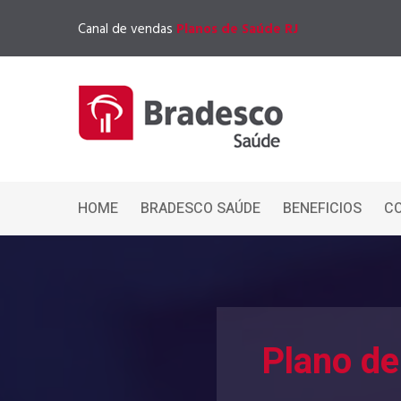
Canal de vendas
Planos de Saúde RJ
HOME
BRADESCO SAÚDE
BENEFICIOS
C
Plano de