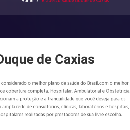
Home
Bradesco Saúde Duque de Caxias
Duque de Caxias
 considerado o melhor plano de saúde do Brasil,com o melhor
e cobertura completa, Hospitalar, Ambulatorial e Obstetricia
ionam a proteção e a tranquilidade que você deseja para os
ampla rede de consultórios, clínicas, laboratórios e hospitais
spitalares realizadas por prestadores de sua livre escolha.