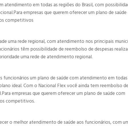
m atendimento em todas as regiões do Brasil, com possibilida
nacional.Para empresas que querem oferecer um plano de saúd
os competitivos​
ade uma rede regional, com atendimento nos principais munic
uncionários têm possibilidade de reembolso de despesas realiz
rioridade uma rede de atendimento regional.​
us funcionários um plano de saúde com atendimento em todas
o plano ideal. Com o Nacional Flex você ainda tem reembolso d
nal.Para empresas que querem oferecer um plano de saúde com
os competitivos.​
recer o melhor atendimento de saúde aos funcionários, com u