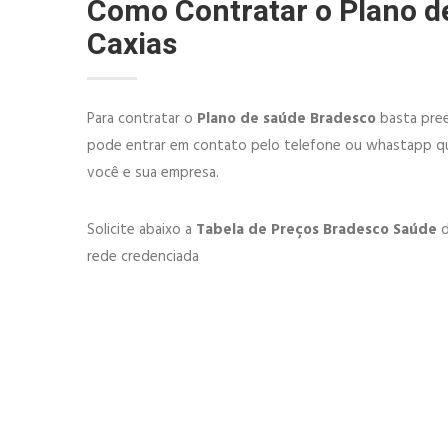
Como Contratar o Plano 
Caxias
Para contratar o
Plano de saúde Bradesco
basta pree
pode entrar em contato pelo telefone ou whastapp qu
você e sua empresa.
Solicite abaixo a
Tabela de Preços Bradesco Saúde
d
rede credenciada