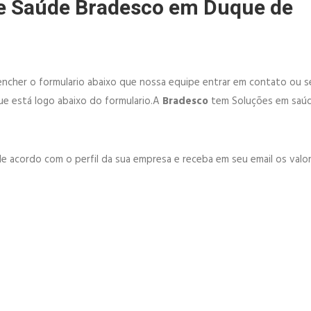
de Saúde Bradesco em Duque de
ncher o formulario abaixo que nossa equipe entrar em contato ou se
e está logo abaixo do formulario.A
Bradesco
tem Soluções em saúd
e acordo com o perfil da sua empresa e receba em seu email os valor