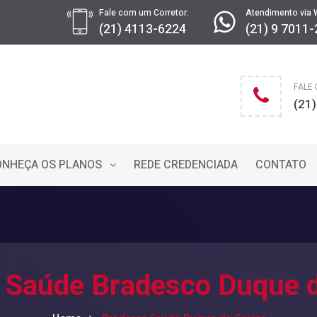
Fale com um Corretor:
Atendimento via 
(21) 4113-6224
(21) 9 7011
FALE
(21
ONHEÇA OS PLANOS
REDE CREDENCIADA
CONTATO
 Saúde Bradesco Duque 