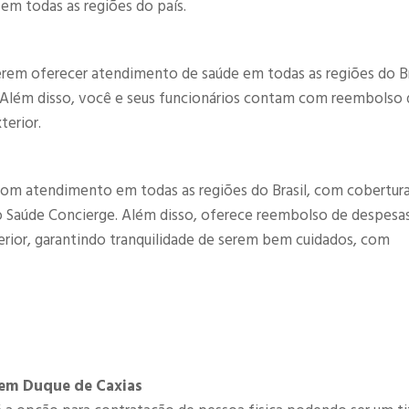
 em todas as regiões do país.
rem oferecer atendimento de saúde em todas as regiões do Br
. Além disso, você e seus funcionários contam com reembolso 
terior.
om atendimento em todas as regiões do Brasil, com cobertur
co Saúde Concierge. Além disso, oferece reembolso de despesa
terior, garantindo tranquilidade de serem bem cuidados, com
 em Duque de Caxias