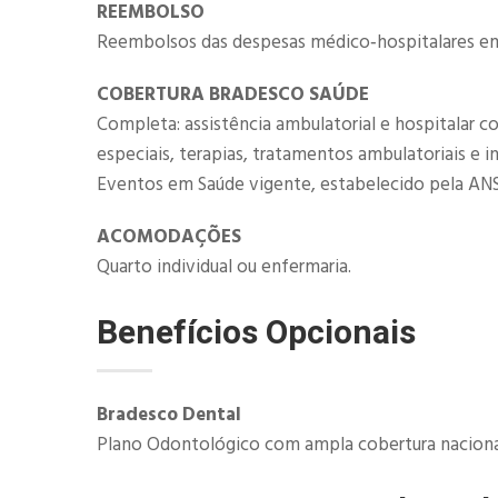
REEMBOLSO
Reembolsos das despesas médico‐hospitalares em 
COBERTURA BRADESCO SAÚDE
Completa: assistência ambulatorial e hospitalar c
especiais, terapias, tratamentos ambulatoriais e 
Eventos em Saúde vigente, estabelecido pela ANS
ACOMODAÇÕES
Quarto individual ou enfermaria.
Benefícios Opcionais
​Bradesco Dental
Plano Odontológico com ampla cobertura nacional 