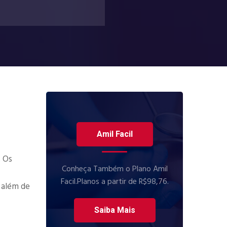
Amil Facil
. Os
Conheça Também o Plano Amil
Facil.Planos a partir de R$98,76.
, além de
Saiba Mais