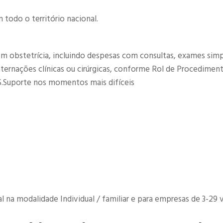
todo o território nacional.
om obstetrícia, incluindo despesas com consultas, exames simp
internações clínicas ou cirúrgicas, conforme Rol de Procedimen
.Suporte nos momentos mais difíceis​
na modalidade Individual / familiar e para empresas de 3-29 