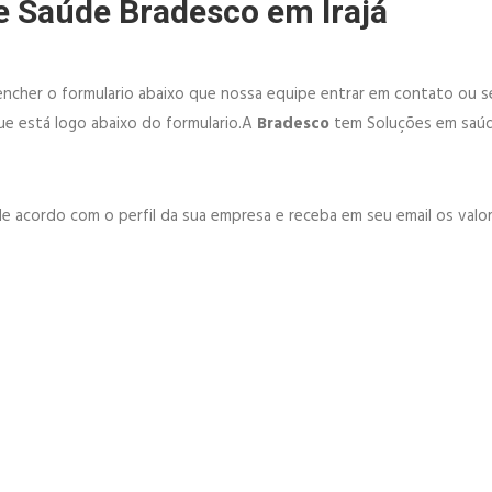
e Saúde Bradesco em Irajá
ncher o formulario abaixo que nossa equipe entrar em contato ou se
e está logo abaixo do formulario.A
Bradesco
tem Soluções em saúd
e acordo com o perfil da sua empresa e receba em seu email os valor