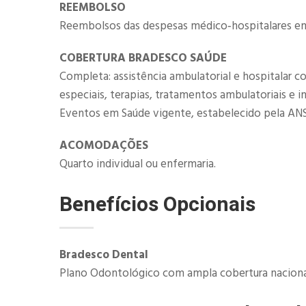
REEMBOLSO
Reembolsos das despesas médico‐hospitalares em 
COBERTURA BRADESCO SAÚDE
Completa: assistência ambulatorial e hospitalar c
especiais, terapias, tratamentos ambulatoriais e 
Eventos em Saúde vigente, estabelecido pela ANS
ACOMODAÇÕES
Quarto individual ou enfermaria.
Benefícios Opcionais
​Bradesco Dental
Plano Odontológico com ampla cobertura nacional 