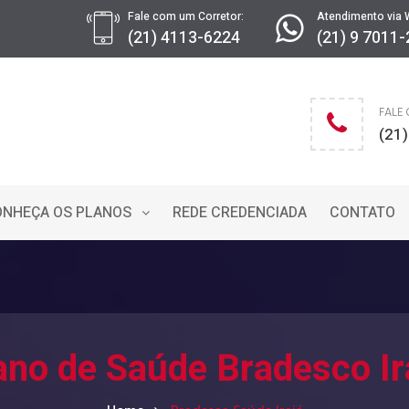
Fale com um Corretor:
Atendimento via 
(21) 4113-6224
(21) 9 7011
FALE
(21
ONHEÇA OS PLANOS
REDE CREDENCIADA
CONTATO
ano de Saúde Bradesco Ir