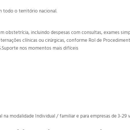
todo o território nacional.
om obstetrícia, incluindo despesas com consultas, exames simp
internações clínicas ou cirúrgicas, conforme Rol de Procedimen
.Suporte nos momentos mais difíceis​
na modalidade Individual / familiar e para empresas de 3-29 