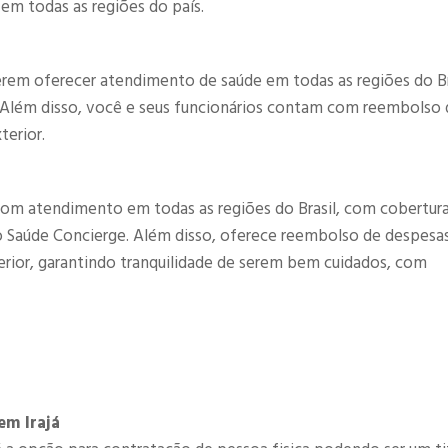
 em todas as regiões do país.
rem oferecer atendimento de saúde em todas as regiões do Br
. Além disso, você e seus funcionários contam com reembolso 
terior.
om atendimento em todas as regiões do Brasil, com cobertur
co Saúde Concierge. Além disso, oferece reembolso de despesa
terior, garantindo tranquilidade de serem bem cuidados, com
em Irajá