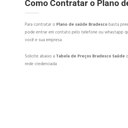
Como Contratar o Plano d
Para contratar o
Plano de saúde Bradesco
basta pree
pode entrar em contato pelo telefone ou whastapp qu
você e sua empresa.
Solicite abaixo a
Tabela de Preços Bradesco Saúde
d
rede credenciada