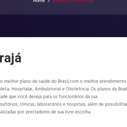
Home
Bradesco Saúde Irajá
rajá
o melhor plano de saúde do Brasil,com o melhor atendimento
eta, Hospitalar, Ambulatorial e Obstetricia. Os planos da Bra
dade que você deseja para os funcionários da sua
órios, clínicas, laboratórios e hospitais, além de possibilita
lizadas por prestadores de sua livre escolha.