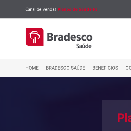
Canal de vendas
Planos de Saúde RJ
HOME
BRADESCO SAÚDE
BENEFICIOS
C
Pl