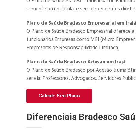
O Plano de Saúde Bradesco Individual ou Familiar 
somente ou um titular e seus dependentes diretos
Plano de Saúde Bradesco Empresarial em Iraj
O Plano de Saúde Bradesco Empresarial​ oferece a 
funcionarios.Empresas como MEI (Micro Empreended
Empresaras de Responsabilidade Limitada.​
Plano de Saúde Bradesco Adesão em Irajá
O Plano de Saúde Bradesco por Adesão é uma ótim
ser ela: Professores, Advogados, Servidores Publico
Calcule Seu Plano
Diferenciais Bradesco Sa