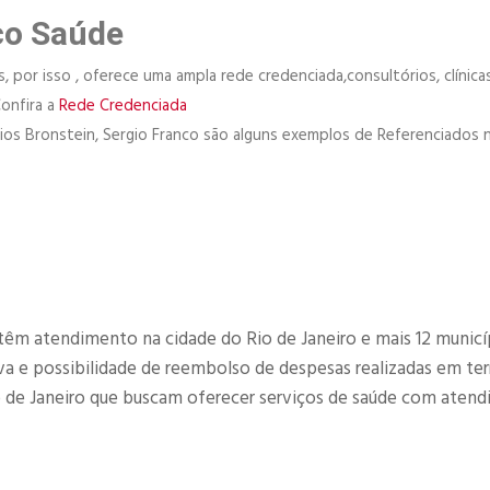
co Saúde
 por isso , oferece uma ampla rede credenciada,consultórios, clínicas
Confira a
Rede Credenciada
órios Bronstein, Sergio Franco são alguns exemplos de Referenciados 
têm atendimento na cidade do Rio de Janeiro e mais 12 municí
 e possibilidade de reembolso de despesas realizadas em terr
o de Janeiro que buscam oferecer serviços de saúde com aten