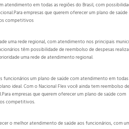
m atendimento em todas as regiões do Brasil, com possibilida
nacional.Para empresas que querem oferecer um plano de saúd
os competitivos​
ade uma rede regional, com atendimento nos principais munic
uncionários têm possibilidade de reembolso de despesas realiz
rioridade uma rede de atendimento regional.​
us funcionários um plano de saúde com atendimento em todas
o plano ideal. Com o Nacional Flex você ainda tem reembolso d
nal.Para empresas que querem oferecer um plano de saúde com
os competitivos.​
recer o melhor atendimento de saúde aos funcionários, com u