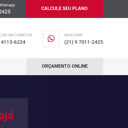
Whatsapp:
CALCULE SEU PLANO
-2425
 COM UM CORRETOR:
WHATSAPP:
) 4113-6224
(21) 9 7011-2425
ORÇAMENTO ONLINE
ajá