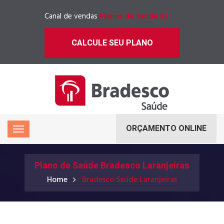
Canal de vendas
Planos de Saúde RJ
CALCULE SEU PLANO
ORÇAMENTO ONLINE
Plano de Saúde Bradesco Laranjeiras
Home
Bradesco Saúde Laranjeiras