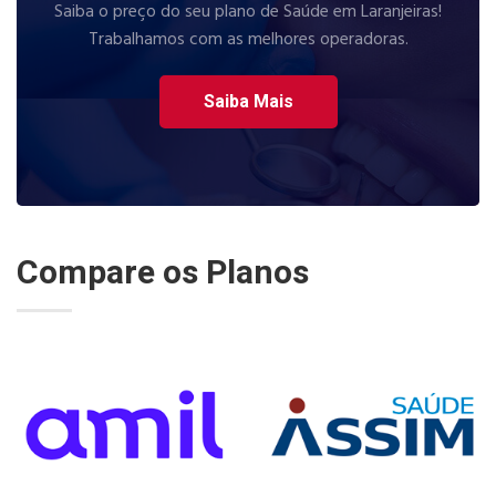
Saiba o preço do seu plano de Saúde em Laranjeiras!
Trabalhamos com as melhores operadoras.
Saiba Mais
Compare os Planos