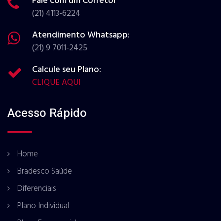
Fale com um Corretor
(21) 4113-6224
Atendimento Whatsapp:
(21) 9 7011-2425
Calcule seu Plano:
CLIQUE AQUI
Acesso Rápido
Home
Bradesco Saúde
Diferenciais
Plano Individual