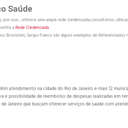
co Saúde
 por isso , oferece uma ampla rede credenciada,consultórios, clínicas
Confira a
Rede Credenciada
órios Bronstein, Sergio Franco são alguns exemplos de Referenciados 
têm atendimento na cidade do Rio de Janeiro e mais 12 municí
 e possibilidade de reembolso de despesas realizadas em terr
o de Janeiro que buscam oferecer serviços de saúde com aten