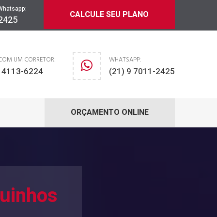
Whatsapp:
CALCULE SEU PLANO
-2425
 COM UM CORRETOR:
WHATSAPP:
) 4113-6224
(21) 9 7011-2425
ORÇAMENTO ONLINE
uinhos