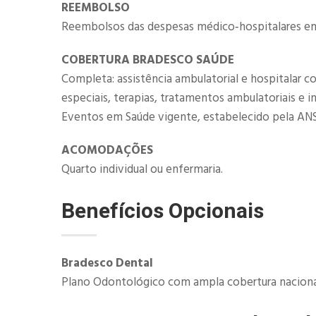
REEMBOLSO
Reembolsos das despesas médico‐hospitalares em 
COBERTURA BRADESCO SAÚDE
Completa: assistência ambulatorial e hospitalar c
especiais, terapias, tratamentos ambulatoriais e 
Eventos em Saúde vigente, estabelecido pela ANS
ACOMODAÇÕES
Quarto individual ou enfermaria.
Benefícios Opcionais
​Bradesco Dental
Plano Odontológico com ampla cobertura nacional 