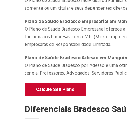
O Plano de Saúde Bradesco Individual ou Familiar 
somente ou um titular e seus dependentes diretos
Plano de Saúde Bradesco Empresarial em Ma
O Plano de Saúde Bradesco Empresarial​ oferece a 
funcionarios.Empresas como MEI (Micro Empreended
Empresaras de Responsabilidade Limitada.​
Plano de Saúde Bradesco Adesão em Mangui
O Plano de Saúde Bradesco por Adesão é uma ótim
ser ela: Professores, Advogados, Servidores Publico
Calcule Seu Plano
Diferenciais Bradesco Sa