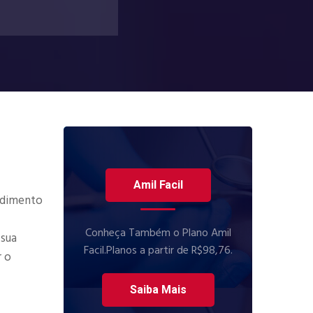
Amil Facil
ndimento
Conheça Também o Plano Amil
 sua
Facil.Planos a partir de R$98,76.
r o
Saiba Mais