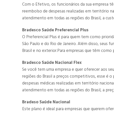
Com o Efetivo, os funcionários da sua empresa tê
reembolso de despesas realizadas em território 
atendimento em todas as regiões do Brasil, a cust
Bradesco Saúde Preferencial Plus
O Preferencial Plus é para quem tem como priorid
São Paulo e do Rio de Janeiro. Além disso, seus f
Brasil e no exterior.Para empresas que têm como p
Bradesco Saúde Nacional Flex
Se você tem uma empresa e quer oferecer aos se
regiões do Brasil a preços competitivos, esse é 
despesas médicas realizadas em território nacio
atendimento em todas as regiões do Brasil, a preç
Bradeso Saúde Nacional
Este plano é ideal para empresas que querem ofe