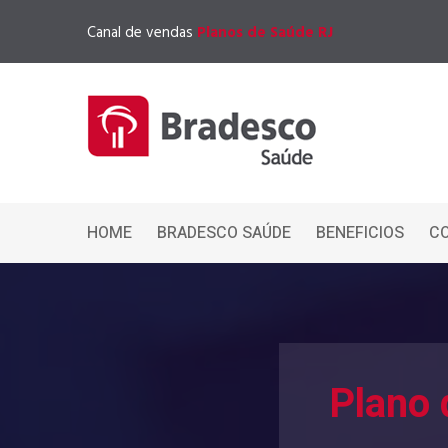
Canal de vendas
Planos de Saúde RJ
HOME
BRADESCO SAÚDE
BENEFICIOS
C
Plano