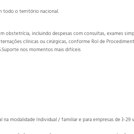
todo o território nacional.
om obstetrícia, incluindo despesas com consultas, exames simp
internações clínicas ou cirúrgicas, conforme Rol de Procedimen
.Suporte nos momentos mais difíceis​
na modalidade Individual / familiar e para empresas de 3-29 