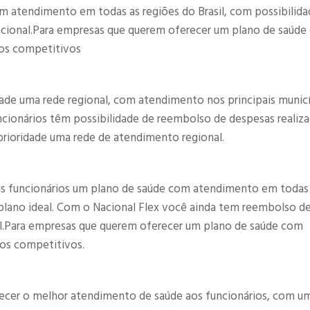
m atendimento em todas as regiões do Brasil, com possibilida
nacional.Para empresas que querem oferecer um plano de saúd
os competitivos​
ade uma rede regional, com atendimento nos principais munic
uncionários têm possibilidade de reembolso de despesas realiz
rioridade uma rede de atendimento regional.​
us funcionários um plano de saúde com atendimento em todas
o plano ideal. Com o Nacional Flex você ainda tem reembolso d
nal.Para empresas que querem oferecer um plano de saúde com
os competitivos.​
recer o melhor atendimento de saúde aos funcionários, com u