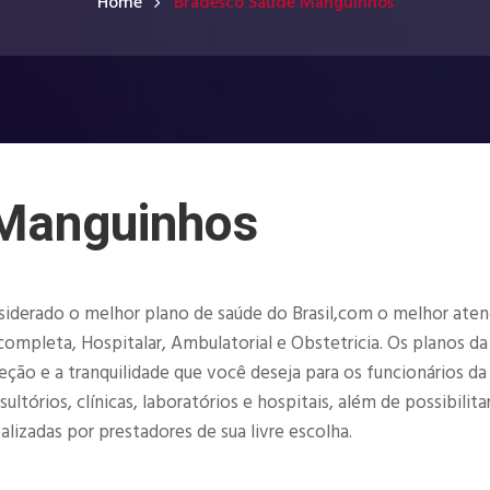
Home
Bradesco Saúde Manguinhos
Manguinhos
siderado o melhor plano de saúde do Brasil,com o melhor ate
ompleta, Hospitalar, Ambulatorial e Obstetricia. Os planos da
o e a tranquilidade que você deseja para os funcionários da
órios, clínicas, laboratórios e hospitais, além de possibilita
lizadas por prestadores de sua livre escolha.