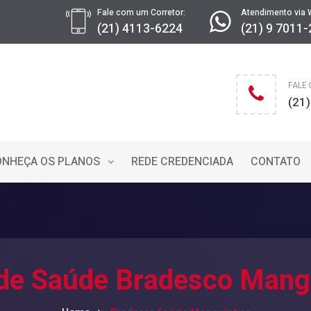
Fale com um Corretor:
Atendimento via 
(21) 4113-6224
(21) 9 7011
FALE
(21
ONHEÇA OS PLANOS
REDE CREDENCIADA
CONTATO
 de Saúde Bradesco Mang