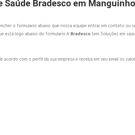
de Saúde Bradesco em Manguinh
ncher o formulario abaixo que nossa equipe entrar em contato ou se
e está logo abaixo do formulario.A
Bradesco
tem Soluções em saúd
e acordo com o perfil da sua empresa e receba em seu email os valor