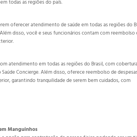
 em todas as regiões do país.
rem oferecer atendimento de saúde em todas as regiões do Br
. Além disso, você e seus funcionários contam com reembolso 
terior.
om atendimento em todas as regiões do Brasil, com cobertur
co Saúde Concierge. Além disso, oferece reembolso de despesa
terior, garantindo tranquilidade de serem bem cuidados, com
r em Manguinhos