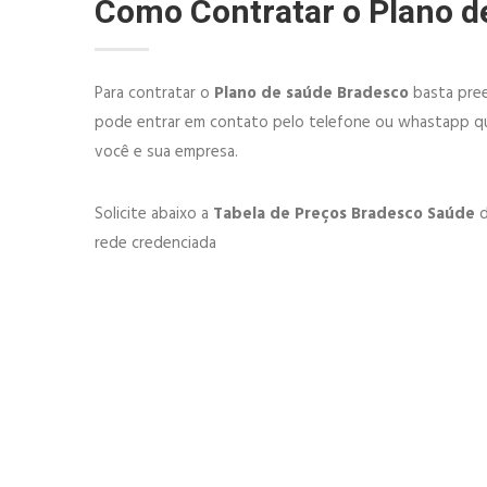
Como Contratar o Plano 
Para contratar o
Plano de saúde Bradesco
basta pree
pode entrar em contato pelo telefone ou whastapp qu
você e sua empresa.
Solicite abaixo a
Tabela de Preços Bradesco Saúde
d
rede credenciada