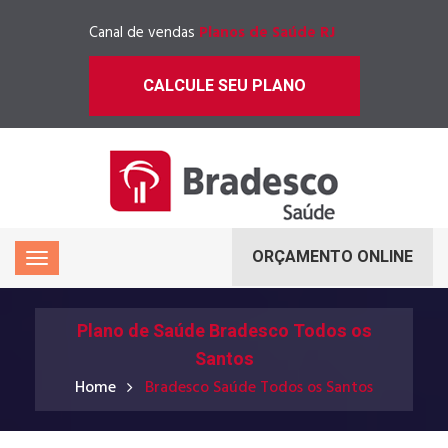
Canal de vendas
Planos de Saúde RJ
CALCULE SEU PLANO
ORÇAMENTO ONLINE
Plano de Saúde Bradesco Todos os
Santos
Home
Bradesco Saúde Todos os Santos