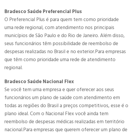
Bradesco Saúde Preferencial Plus
O Preferencial Plus é para quem tem como prioridade
uma rede regional, com atendimento nos principais
municípios de São Paulo e do Rio de Janeiro. Além disso,
seus funcionários têm possibilidade de reembolso de
despesas realizadas no Brasil e no exterior.Para empresas
que têm como prioridade uma rede de atendimento
regional.​
Bradesco Saúde Nacional Flex
Se você tem uma empresa e quer oferecer aos seus
funcionários um plano de saúde com atendimento em
todas as regiões do Brasil a preços competitivos, esse é o
plano ideal. Com o Nacional Flex você ainda tem
reembolso de despesas médicas realizadas em território
nacional.Para empresas que querem oferecer um plano de