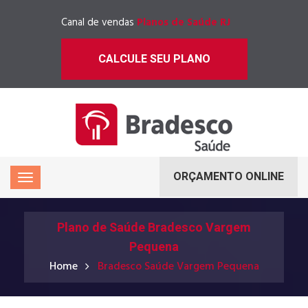
Canal de vendas
Planos de Saúde RJ
CALCULE SEU PLANO
ORÇAMENTO ONLINE
Plano de Saúde Bradesco Vargem
Pequena
Home
Bradesco Saúde Vargem Pequena